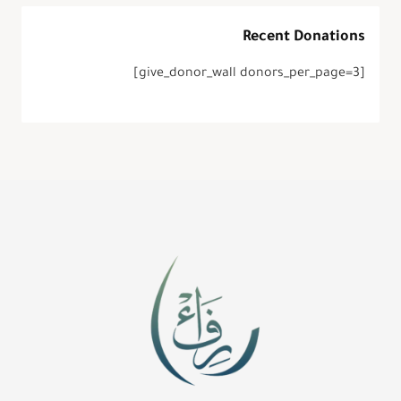
Recent Donations
[give_donor_wall donors_per_page=3]