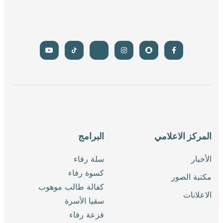
علامي
البرامج
سلة رفاء
كسوة رفاء
كفالة طالب موهوب
سقيا الأسرة
فزعة رفاء